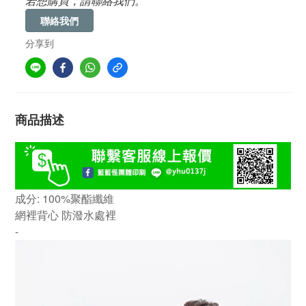
若想購買，請聯絡我們。
聯絡我們
分享到
商品描述
成分: 100%聚酯纖維
網裡背心 防潑水處裡
-