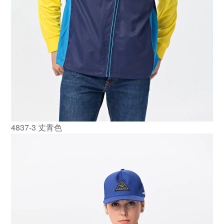
4837-3 丈青色