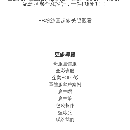
紀念服 製作和設計，一件也能印！！
FB粉絲團超多美照觀看
更多導覽
班服團體
服
全彩班服
企業POLO衫
團體服客戶案例
廣告帽
廣告筆
包袋製作
籃球服
聯絡我們