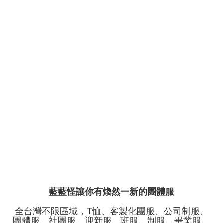
藍藍怪讓你有煥然一新的團體服
全台灣不限區域，T恤、客製化團服、公司制服、
團體服、社團服、迎新服、班服、制服、畢業服、