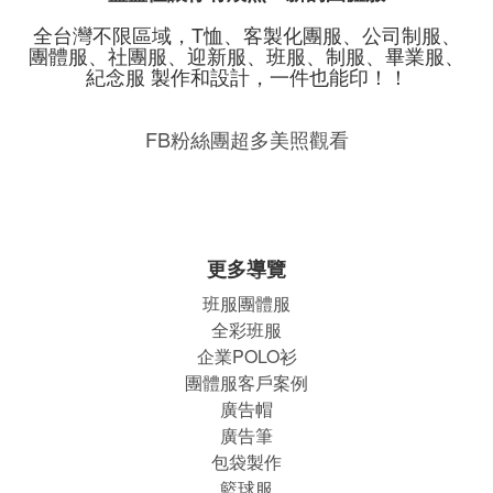
全台灣不限區域，T恤、客製化團服、公司制服、
團體服、社團服、迎新服、班服、制服、畢業服、
紀念服 製作和設計，一件也能印！！
FB粉絲團超多美照觀看
更多導覽
班服團體
服
全彩班服
企業POLO衫
團體服客戶案例
廣告帽
廣告筆
包袋製作
籃球服