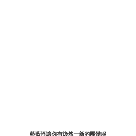
藍藍怪讓你有煥然一新的團體服