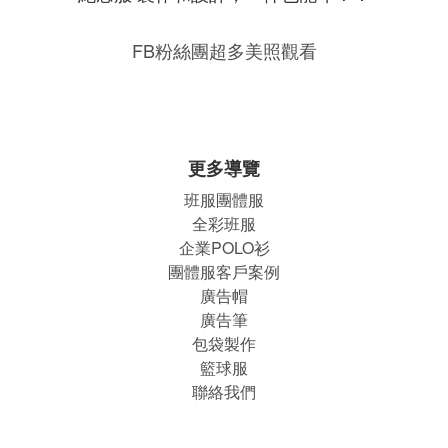
FB粉絲團超多美照觀看
更多導覽
班服團體
服
全彩班服
企業POLO衫
團體服客戶案例
廣告帽
廣告筆
包袋製作
籃球服
聯絡我們