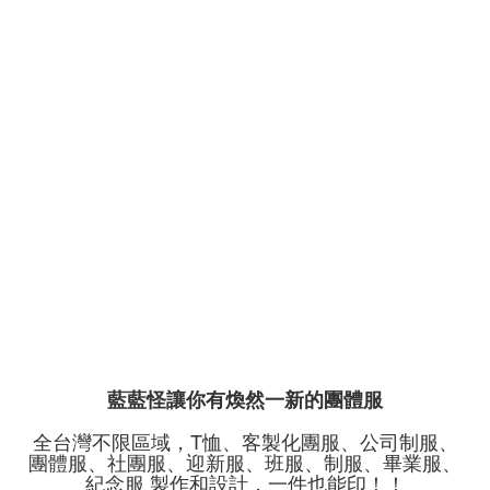
藍藍怪讓你有煥然一新的團體服
全台灣不限區域，T恤、客製化團服、公司制服、
團體服、社團服、迎新服、班服、制服、畢業服、
紀念服 製作和設計，一件也能印！！