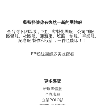
藍藍怪讓你有煥然一新的團體服
全台灣不限區域，T恤、客製化團服、公司制服、
團體服、社團服、迎新服、班服、制服、畢業服、
紀念服 製作和設計，一件也能印！！
FB粉絲團超多美照觀看
更多導覽
班服團體
服
全彩班服
企業POLO衫