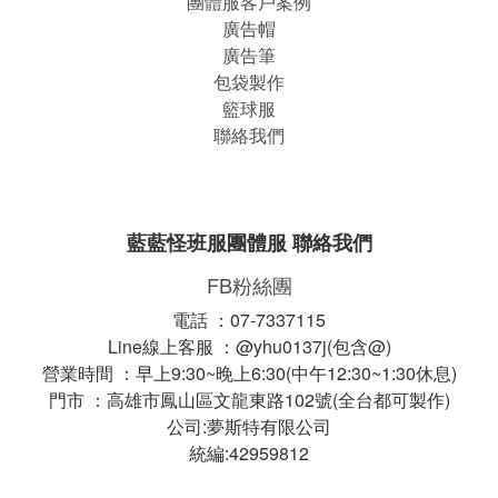
團體服客戶案例
廣告帽
廣告筆
包袋製作
籃球服
聯絡我們
藍藍怪班服團體服 聯絡我們
FB粉絲團
電話 ：07-7337115
Line線上客服 ：@yhu0137j(包含@)
營業時間 ：早上9:30~晚上6:30(中午12:30~1:30休息)
門市 ：高雄市鳳山區文龍東路102號(全台都可製作)
公司:夢斯特有限公司
統編:42959812