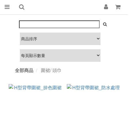
全部商品
圍裙/ 頭巾