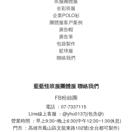
班服團體
服
全彩班服
企業POLO衫
團體服客戶案例
廣告帽
廣告筆
包袋製作
籃球服
聯絡我們
藍藍怪班服團體服 聯絡我們
FB粉絲團
電話 ：07-7337115
Line線上客服 ：@yhu0137j(包含@)
營業時間 ：早上9:30~晚上6:30(中午12:30~1:30休息)
門市 ：高雄市鳳山區文龍東路102號(全台都可製作)