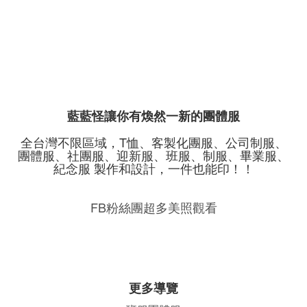
藍藍怪讓你有煥然一新的團體服
全台灣不限區域，T恤、客製化團服、公司制服、
團體服、社團服、迎新服、班服、制服、畢業服、
紀念服 製作和設計，一件也能印！！
FB粉絲團超多美照觀看
更多導覽