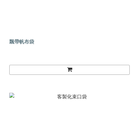
飄帶帆布袋