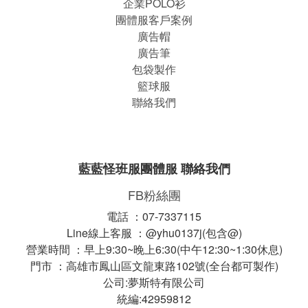
企業POLO衫
團體服客戶案例
廣告帽
廣告筆
包袋製作
籃球服
聯絡我們
藍藍怪班服團體服 聯絡我們
FB粉絲團
電話 ：07-7337115
Line線上客服 ：@yhu0137j(包含@)
營業時間 ：早上9:30~晚上6:30(中午12:30~1:30休息)
門市 ：高雄市鳳山區文龍東路102號(全台都可製作)
公司:夢斯特有限公司
統編:42959812