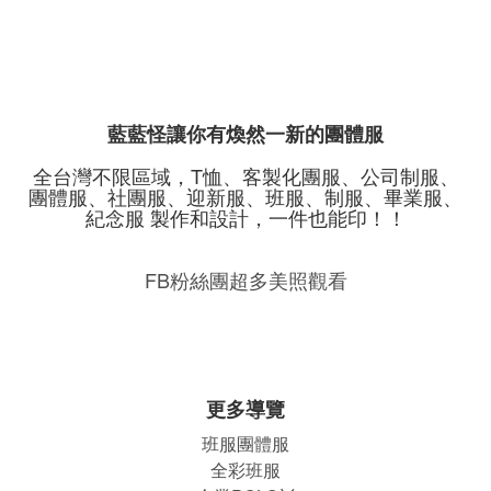
藍藍怪讓你有煥然一新的團體服
全台灣不限區域，T恤、客製化團服、公司制服、
團體服、社團服、迎新服、班服、制服、畢業服、
紀念服 製作和設計，一件也能印！！
FB粉絲團超多美照觀看
更多導覽
班服團體
服
全彩班服