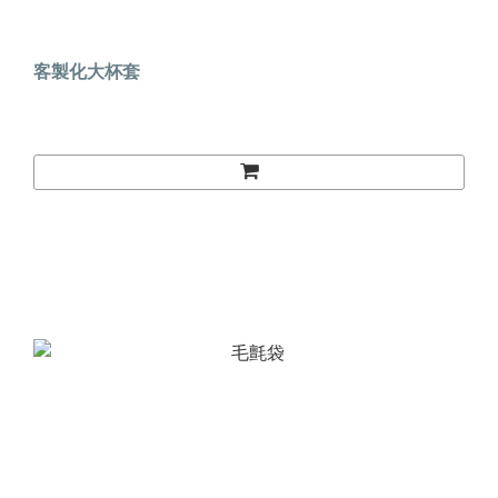
客製化大杯套