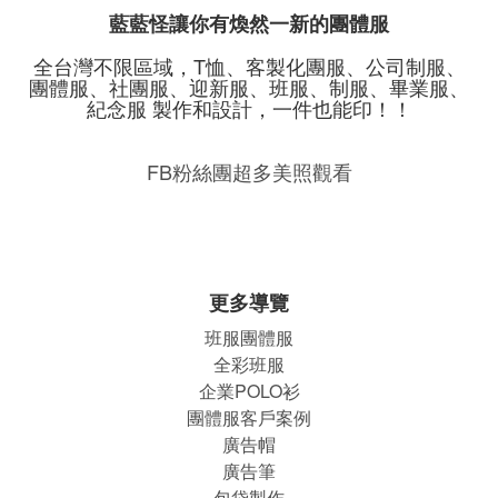
藍藍怪讓你有煥然一新的團體服
全台灣不限區域，T恤、客製化團服、公司制服、
團體服、社團服、迎新服、班服、制服、畢業服、
紀念服 製作和設計，一件也能印！！
FB粉絲團超多美照觀看
更多導覽
班服團體
服
全彩班服
企業POLO衫
團體服客戶案例
廣告帽
廣告筆
包袋製作