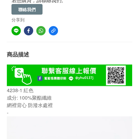
若想購買，請聯絡我們。
聯絡我們
分享到
商品描述
4238-1 紅色
成分: 100%聚酯纖維
網裡背心 防潑水處裡
-