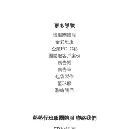
更多導覽
班服團體
服
全彩班服
企業POLO衫
團體服客戶案例
廣告帽
廣告筆
包袋製作
籃球服
聯絡我們
藍藍怪班服團體服 聯絡我們
FB粉絲團