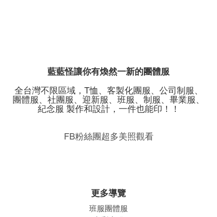
藍藍怪讓你有煥然一新的團體服
全台灣不限區域，T恤、客製化團服、公司制服、
團體服、社團服、迎新服、班服、制服、畢業服、
紀念服 製作和設計，一件也能印！！
FB粉絲團超多美照觀看
更多導覽
班服團體
服