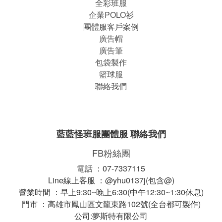
全彩班服
企業POLO衫
團體服客戶案例
廣告帽
廣告筆
包袋製作
籃球服
聯絡我們
藍藍怪班服團體服 聯絡我們
FB粉絲團
電話 ：07-7337115
Line線上客服 ：@yhu0137j(包含@)
營業時間 ：早上9:30~晚上6:30(中午12:30~1:30休息)
門市 ：高雄市鳳山區文龍東路102號(全台都可製作)
公司:夢斯特有限公司