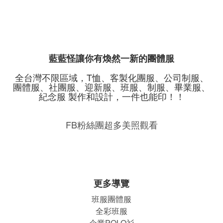
藍藍怪讓你有煥然一新的團體服
全台灣不限區域，T恤、客製化團服、公司制服、
團體服、社團服、迎新服、班服、制服、畢業服、
紀念服 製作和設計，一件也能印！！
FB粉絲團超多美照觀看
更多導覽
班服團體
服
全彩班服
企業POLO衫