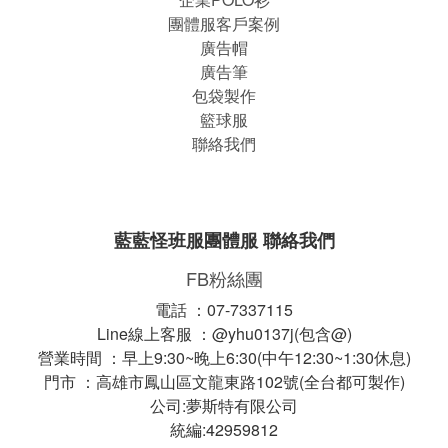
團體服客戶案例
廣告帽
廣告筆
包袋製作
籃球服
聯絡我們
藍藍怪班服團體服 聯絡我們
FB粉絲團
電話 ：07-7337115
Line線上客服 ：@yhu0137j(包含@)
營業時間 ：早上9:30~晚上6:30(中午12:30~1:30休息)
門市 ：高雄市鳳山區文龍東路102號(全台都可製作)
公司:夢斯特有限公司
統編:42959812