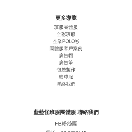
更多導覽
班服團體
服
全彩班服
企業POLO衫
團體服客戶案例
廣告帽
廣告筆
包袋製作
籃球服
聯絡我們
藍藍怪班服團體服 聯絡我們
FB粉絲團