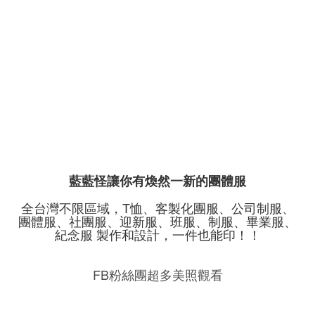
藍藍怪讓你有煥然一新的團體服
全台灣不限區域，T恤、客製化團服、公司制服、
團體服、社團服、迎新服、班服、制服、畢業服、
紀念服 製作和設計，一件也能印！！
FB粉絲團超多美照觀看