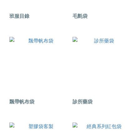
班服目錄
毛氈袋
飄帶帆布袋
診所藥袋