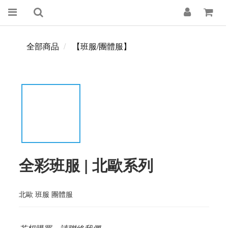
全部商品
【班服/團體服】
全彩班服 | 北歐系列
北歐 班服 團體服