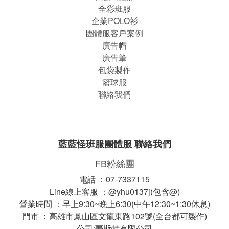
全彩班服
企業POLO衫
團體服客戶案例
廣告帽
廣告筆
包袋製作
籃球服
聯絡我們
藍藍怪班服團體服 聯絡我們
FB粉絲團
電話 ：07-7337115
Line線上客服 ：@yhu0137j(包含@)
營業時間 ：早上9:30~晚上6:30(中午12:30~1:30休息)
門市 ：高雄市鳳山區文龍東路102號(全台都可製作)
公司:夢斯特有限公司