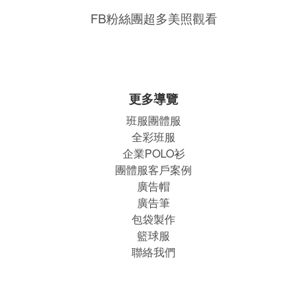
FB粉絲團超多美照觀看
更多導覽
班服團體
服
全彩班服
企業POLO衫
團體服客戶案例
廣告帽
廣告筆
包袋製作
籃球服
聯絡我們