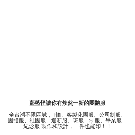
藍藍怪讓你有煥然一新的團體服
全台灣不限區域，T恤、客製化團服、公司制服、
團體服、社團服、迎新服、班服、制服、畢業服、
紀念服 製作和設計，一件也能印！！