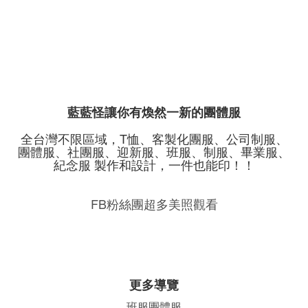
藍藍怪讓你有煥然一新的團體服
全台灣不限區域，T恤、客製化團服、公司制服、
團體服、社團服、迎新服、班服、制服、畢業服、
紀念服 製作和設計，一件也能印！！
FB粉絲團超多美照觀看
更多導覽
班服團體
服