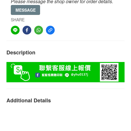
Please message the shop owner for order details.
MESSAGE
SHARE
Description
Additional Details