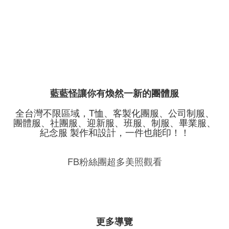
藍藍怪讓你有煥然一新的團體服
全台灣不限區域，T恤、客製化團服、公司制服、
團體服、社團服、迎新服、班服、制服、畢業服、
紀念服 製作和設計，一件也能印！！
FB粉絲團超多美照觀看
更多導覽