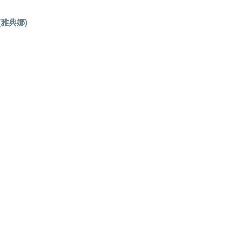
(雅典娜)