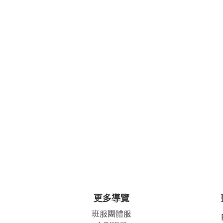
更多導覽
班服團體
服
公