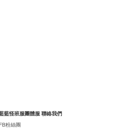
藍藍怪班服團體服 聯絡我們
FB粉絲團