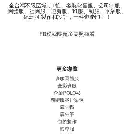
全台灣不限區域，T恤、客製化團服、公司制服、
團體服、社團服、迎新服、班服、制服、畢業服、
紀念服 製作和設計，一件也能印！！
FB粉絲團超多美照觀看
更多導覽
班服團體
服
全彩班服
企業POLO衫
團體服客戶案例
廣告帽
廣告筆
包袋製作
籃球服