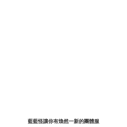
藍藍怪讓你有煥然一新的團體服