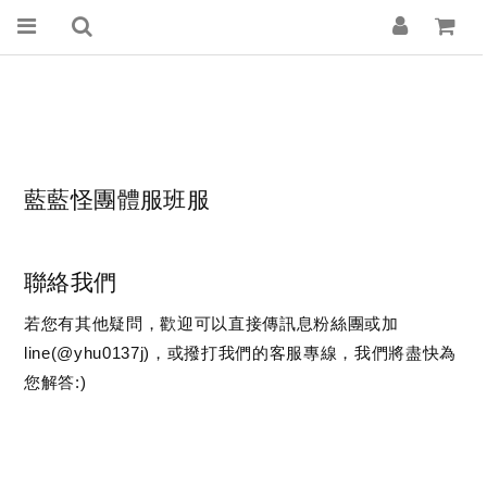
藍藍怪團體服班服
聯絡我們
若您有其他疑問，歡迎可以直接傳訊息粉絲團或加
line(@yhu0137j)，或撥打我們的客服專線，我們將盡快為
您解答:)