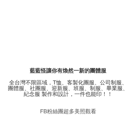
藍藍怪讓你有煥然一新的團體服
全台灣不限區域，T恤、客製化團服、公司制服、
團體服、社團服、迎新服、班服、制服、畢業服、
紀念服 製作和設計，一件也能印！！
FB粉絲團超多美照觀看