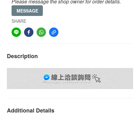
Please message the shop owner for order details.
MESSAGE
SHARE
Description
Additional Details