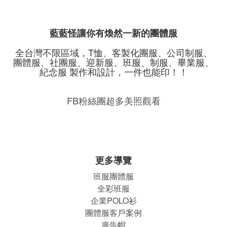
藍藍怪讓你有煥然一新的團體服
全台灣不限區域，T恤、客製化團服、公司制服、
團體服、社團服、迎新服、班服、制服、畢業服、
紀念服 製作和設計，一件也能印！！
FB粉絲團超多美照觀看
更多導覽
班服團體
服
全彩班服
企業POLO衫
團體服客戶案例
廣告帽