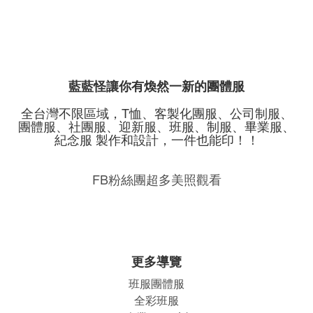
藍藍怪讓你有煥然一新的團體服
全台灣不限區域，T恤、客製化團服、公司制服、
團體服、社團服、迎新服、班服、制服、畢業服、
紀念服 製作和設計，一件也能印！！
FB粉絲團超多美照觀看
更多導覽
班服團體
服
全彩班服