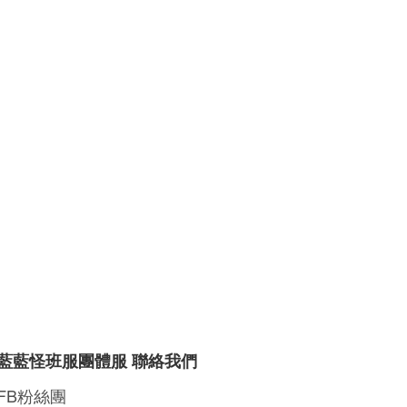
藍藍怪班服團體服 聯絡我們
FB粉絲團