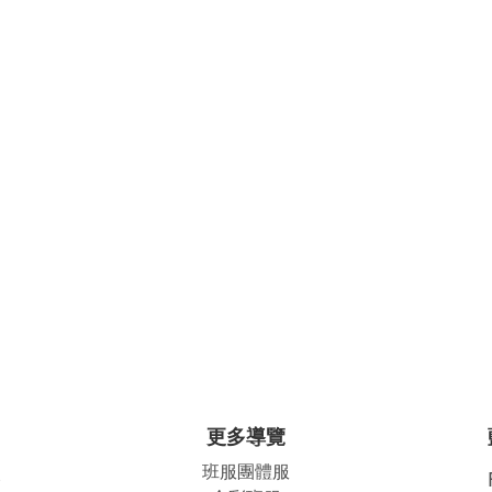
更多導覽
班服團體
服
公