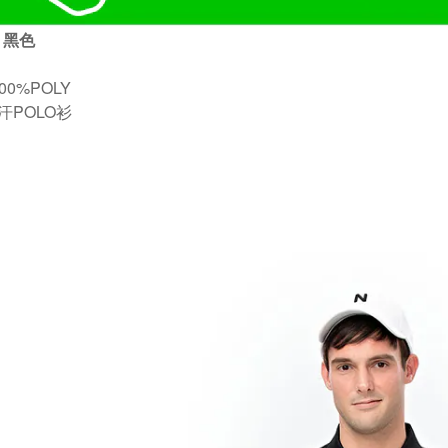
1 黑色
00%POLY
汗POLO衫