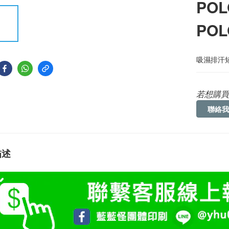
POL
PO
吸濕排汗短
若想購買
聯絡我
描述