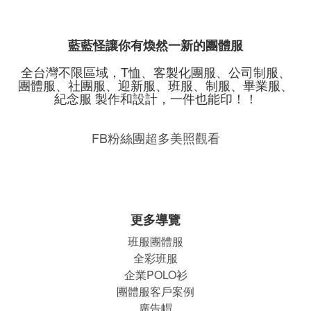
藍藍怪讓你有煥然一新的團體服
全台灣不限區域，T恤、客製化團服、公司制服、
團體服、社團服、迎新服、班服、制服、畢業服、
紀念服 製作和設計，一件也能印！！
FB粉絲團超多美照觀看
更多導覽
班服團體
服
全彩班服
企業POLO衫
團體服客戶案例
廣告帽