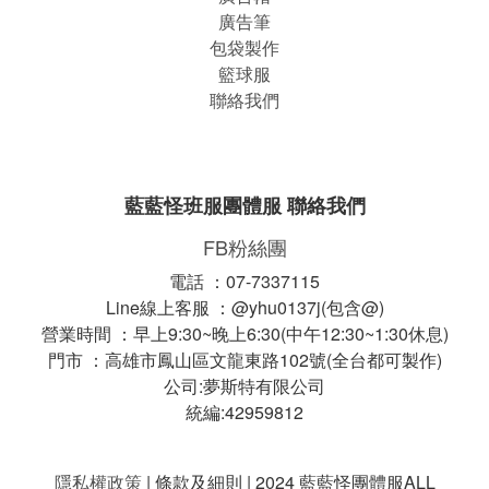
廣告筆
包袋製作
籃球服
聯絡我們
藍藍怪班服團體服 聯絡我們
FB粉絲團
電話 ：07-7337115
Line線上客服 ：@yhu0137j(包含@)
營業時間 ：早上9:30~晚上6:30(中午12:30~1:30休息)
門市 ：高雄市鳳山區文龍東路102號(全台都可製作)
公司:夢斯特有限公司
統編:42959812
隱私權政策
| 條款及細則 | 2024 藍藍怪團體服ALL