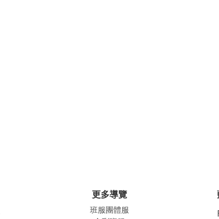
更多導覽
班服團體
服
公