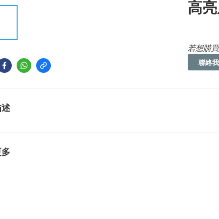
高亮
若想購買
聯絡我
描述
更多