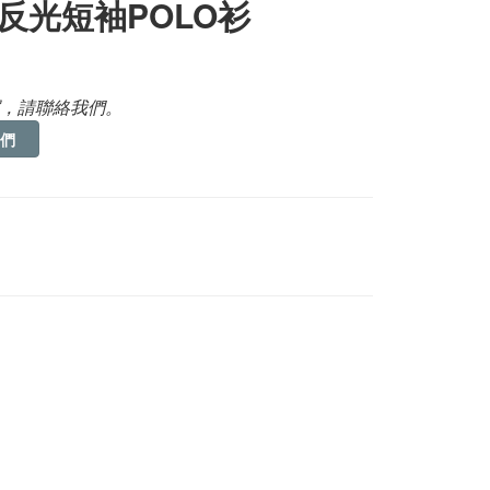
反光短袖POLO衫
，請聯絡我們。
們