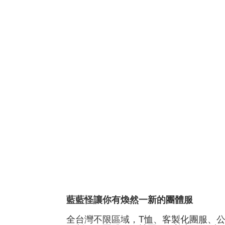
藍藍怪讓你有煥然一新的團體服
全台灣不限區域，T恤、客製化團服、