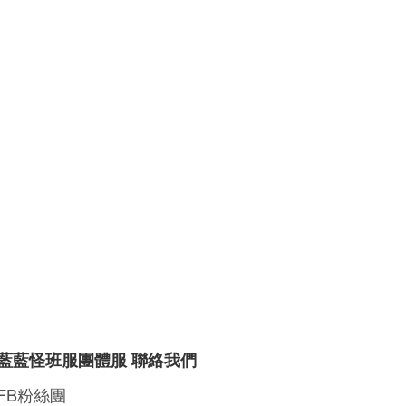
藍藍怪班服團體服 聯絡我們
FB粉絲團