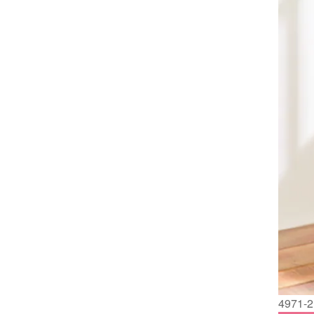
4971-