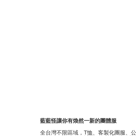
藍藍怪讓你有煥然一新的團體服
全台灣不限區域，T恤、客製化團服、