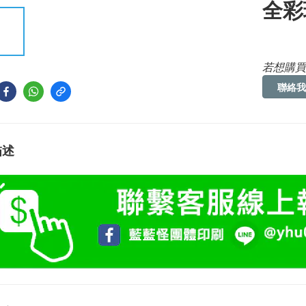
全彩
若想購買
聯絡我
描述