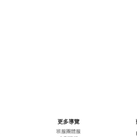
更多導覽
班服團體
服
公