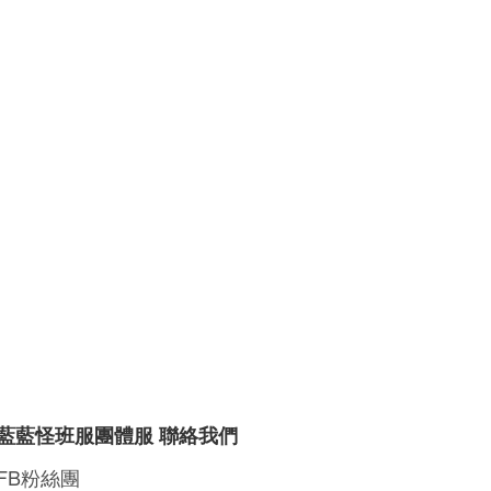
藍藍怪班服團體服 聯絡我們
FB粉絲團