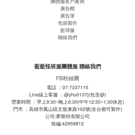
團體服客戶案例
廣告帽
廣告筆
包袋製作
籃球服
聯絡我們
藍藍怪班服團體服 聯絡我們
FB粉絲團
電話 ：07-7337115
Line線上客服 ：@yhu0137j(包含@)
營業時間 ：早上9:30~晚上6:30(中午12:30~1:30休息)
門市 ：高雄市鳳山區文龍東路102號(全台都可製作)
公司:夢斯特有限公司
統編:42959812