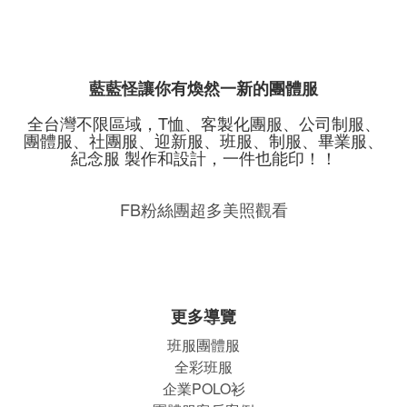
藍藍怪讓你有煥然一新的團體服
全台灣不限區域，T恤、客製化團服、公司制服、
團體服、社團服、迎新服、班服、制服、畢業服、
紀念服 製作和設計，一件也能印！！
FB粉絲團超多美照觀看
更多導覽
班服團體
服
全彩班服
企業POLO衫