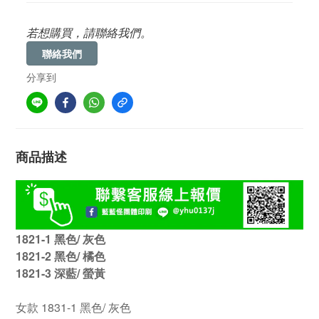
若想購買，請聯絡我們。
聯絡我們
分享到
商品描述
1821-1 黑色/ 灰色
1821-2 黑色/ 橘色
1821-3 深藍/ 螢黃
女款 1831-1 黑色/ 灰色