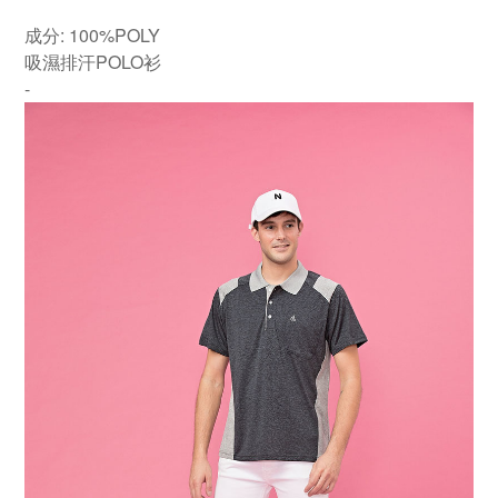
成分: 100%POLY
吸濕排汗POLO衫
-