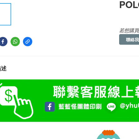
POL
若想購買
聯絡我
描述