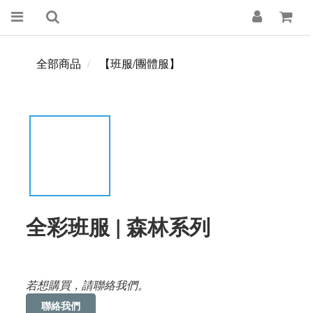
全部商品
【班服/團體服】
全彩班服 | 森林系列
若想購買，請聯絡我們。
聯絡我們