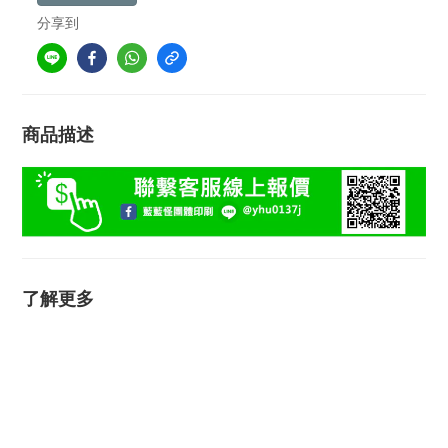
分享到
商品描述
了解更多