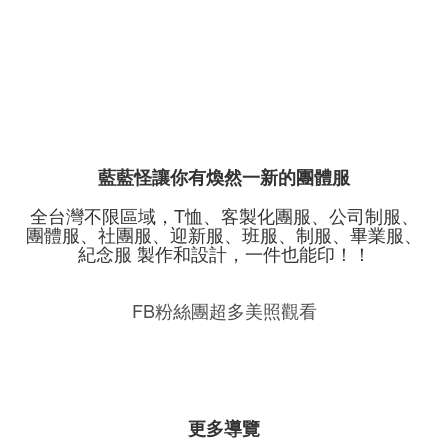
藍藍怪讓你有煥然一新的團體服
全台灣不限區域，T恤、客製化團服、公司制服、
團體服、社團服、迎新服、班服、制服、畢業服、
紀念服 製作和設計，一件也能印！！
FB粉絲團超多美照觀看
更多導覽