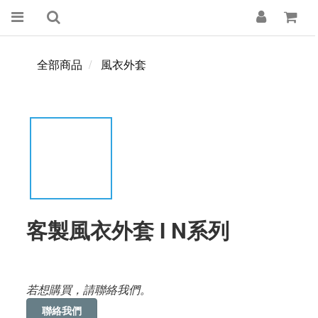
全部商品
風衣外套
客製風衣外套 I N系列
若想購買，請聯絡我們。
聯絡我們