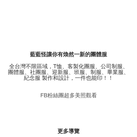
藍藍怪讓你有煥然一新的團體服
全台灣不限區域，T恤、客製化團服、公司制服、
團體服、社團服、迎新服、班服、制服、畢業服、
紀念服 製作和設計，一件也能印！！
FB粉絲團超多美照觀看
更多導覽