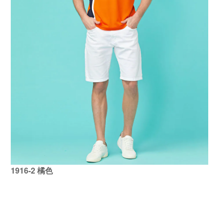
1916-2 橘色