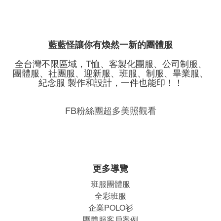
藍藍怪讓你有煥然一新的團體服
全台灣不限區域，T恤、客製化團服、公司制服、
團體服、社團服、迎新服、班服、制服、畢業服、
紀念服 製作和設計，一件也能印！！
FB粉絲團超多美照觀看
更多導覽
班服團體
服
全彩班服
企業POLO衫
團體服客戶案例