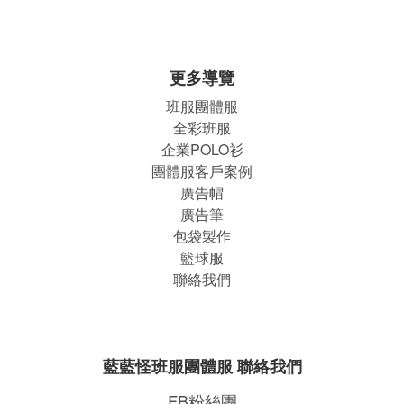
更多導覽
班服團體
服
全彩班服
企業POLO衫
團體服客戶案例
廣告帽
廣告筆
包袋製作
籃球服
聯絡我們
藍藍怪班服團體服 聯絡我們
FB粉絲團