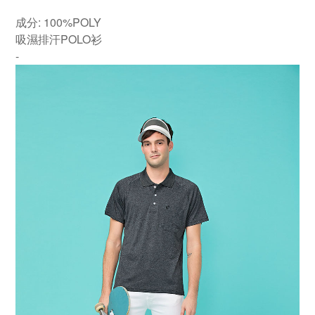
成分: 100%POLY
吸濕排汗POLO衫
-