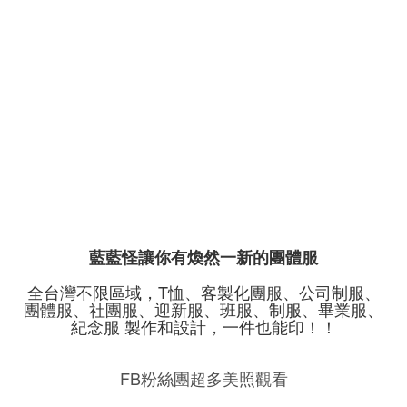
藍藍怪讓你有煥然一新的團體服
全台灣不限區域，T恤、客製化團服、公司制服、
團體服、社團服、迎新服、班服、制服、畢業服、
紀念服 製作和設計，一件也能印！！
FB粉絲團超多美照觀看