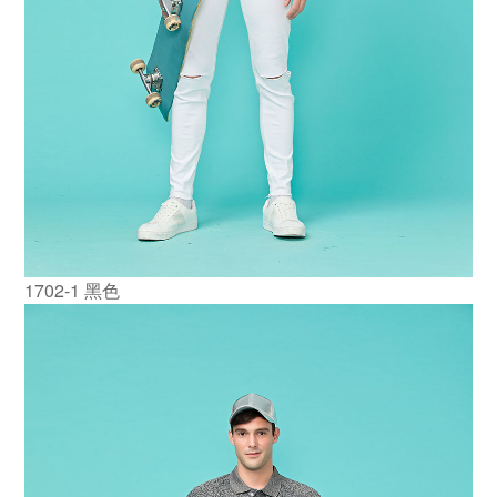
1702-1 黑色