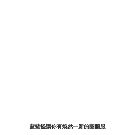
藍藍怪讓你有煥然一新的團體服