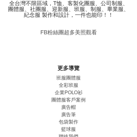
全台灣不限區域，T恤、客製化團服、公司制服、
團體服、社團服、迎新服、班服、制服、畢業服、
紀念服 製作和設計，一件也能印！！
FB粉絲團超多美照觀看
更多導覽
班服團體
服
全彩班服
企業POLO衫
團體服客戶案例
廣告帽
廣告筆
包袋製作
籃球服
聯絡我們