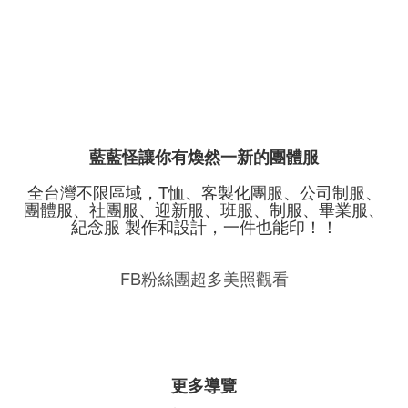
藍藍怪讓你有煥然一新的團體服
全台灣不限區域，T恤、客製化團服、公司制服、
團體服、社團服、迎新服、班服、制服、畢業服、
紀念服 製作和設計，一件也能印！！
FB粉絲團超多美照觀看
更多導覽