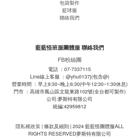
包袋製作
籃球服
聯絡我們
藍藍怪班服團體服 聯絡我們
FB粉絲團
電話 ：07-7337115
Line線上客服 ：@yhu0137j(包含@)
營業時間 ：早上9:30~晚上6:30(中午12:30~1:30休息)
門市 ：高雄市鳳山區文龍東路102號(全台都可製作)
公司:夢斯特有限公司
統編:42959812
隱私權政策
| 條款及細則 | 2024 藍藍怪團體服ALL
RIGHTS RESERVED夢斯特有限公司