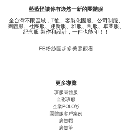
藍藍怪讓你有煥然一新的團體服
全台灣不限區域，T恤、客製化團服、公司制服、
團體服、社團服、迎新服、班服、制服、畢業服、
紀念服 製作和設計，一件也能印！！
FB粉絲團超多美照觀看
更多導覽
班服團體
服
全彩班服
企業POLO衫
團體服客戶案例
廣告帽
廣告筆