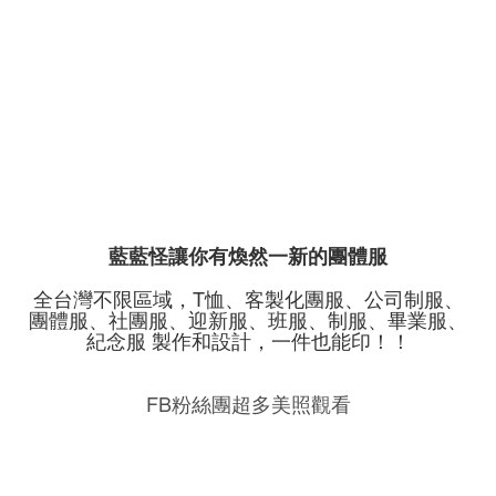
藍藍怪讓你有煥然一新的團體服
全台灣不限區域，T恤、客製化團服、公司制服、
團體服、社團服、迎新服、班服、制服、畢業服、
紀念服 製作和設計，一件也能印！！
FB粉絲團超多美照觀看