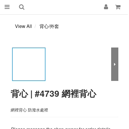
View All
背心/外套
背心 | #4739 網裡背心
網裡背心 防潑水處裡