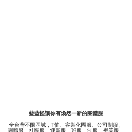
藍藍怪讓你有煥然一新的團體服
全台灣不限區域，T恤、客製化團服、公司制服、
團體服、社團服、迎新服、班服、制服、畢業服、