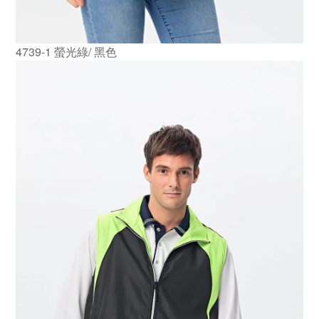
4739-1 螢光綠/ 黑色