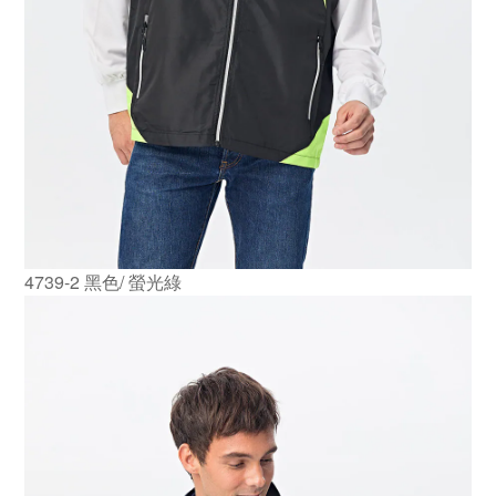
4739-2 黑色/ 螢光綠