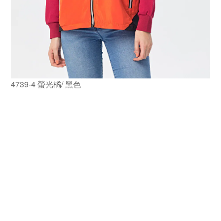
4739-4 螢光橘/ 黑色