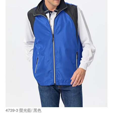
4739-3 螢光藍/ 黑色