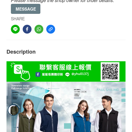
Please message the shop owner for order details.
MESSAGE
SHARE
Description