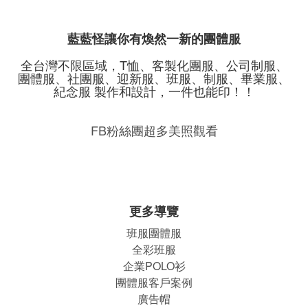
藍藍怪讓你有煥然一新的團體服
全台灣不限區域，T恤、客製化團服、公司制服、
團體服、社團服、迎新服、班服、制服、畢業服、
紀念服 製作和設計，一件也能印！！
FB粉絲團超多美照觀看
更多導覽
班服團體
服
全彩班服
企業POLO衫
團體服客戶案例
廣告帽