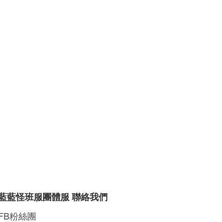
藍藍怪班服團體服 聯絡我們
FB粉絲團