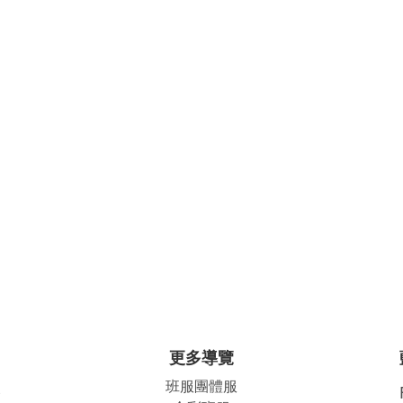
更多導覽
班服團體
服
公