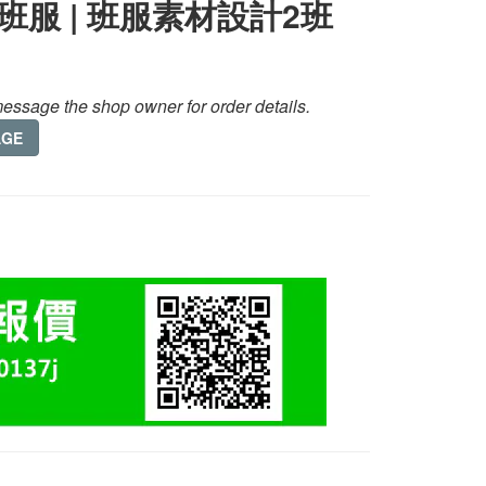
班服 | 班服素材設計2班
essage the shop owner for order details.
AGE