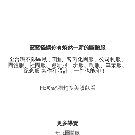
藍藍怪讓你有煥然一新的團體服
全台灣不限區域，T恤、客製化團服、公司制服、
團體服、社團服、迎新服、班服、制服、畢業服、
紀念服 製作和設計，一件也能印！！
FB粉絲團超多美照觀看
更多導覽
班服團體
服