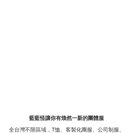
藍藍怪讓你有煥然一新的團體服
全台灣不限區域，T恤、客製化團服、公司制服、