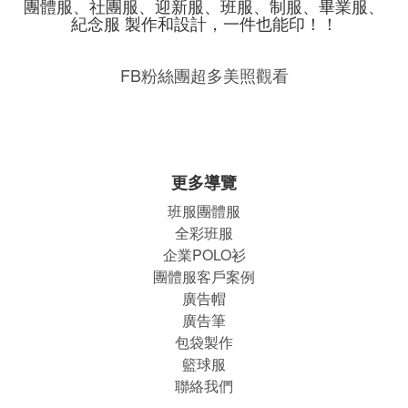
團體服、社團服、迎新服、班服、制服、畢業服、
紀念服 製作和設計，一件也能印！！
FB粉絲團超多美照觀看
更多導覽
班服團體
服
全彩班服
企業POLO衫
團體服客戶案例
廣告帽
廣告筆
包袋製作
籃球服
聯絡我們